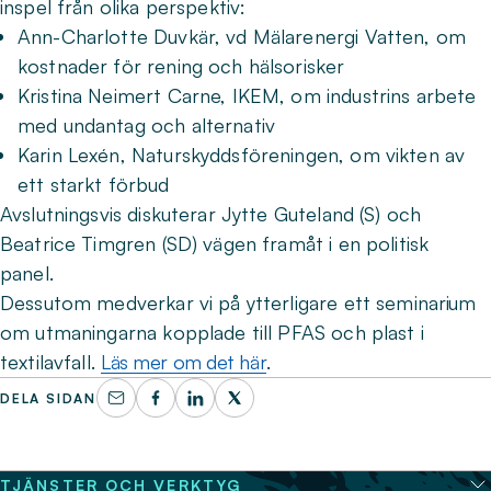
inspel från olika perspektiv:
Ann-Charlotte Duvkär, vd Mälarenergi Vatten, om
kostnader för rening och hälsorisker
Kristina Neimert Carne, IKEM, om industrins arbete
med undantag och alternativ
Karin Lexén, Naturskyddsföreningen, om vikten av
ett starkt förbud
Avslutningsvis diskuterar Jytte Guteland (S) och
Beatrice Timgren (SD) vägen framåt i en politisk
panel.
Dessutom medverkar vi på ytterligare ett seminarium
om utmaningarna kopplade till PFAS och plast i
textilavfall.
Läs mer om det här
.
DELA SIDAN
TJÄNSTER OCH VERKTYG