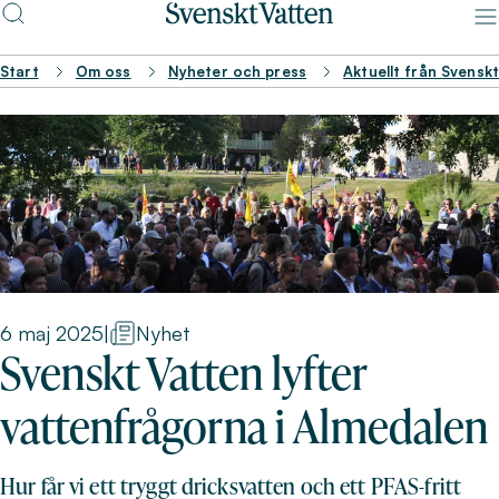
Start
Om oss
Nyheter och press
Aktuellt från Svensk
6 maj 2025
|
Nyhet
Svenskt Vatten lyfter
vattenfrågorna i Almedalen
Hur får vi ett tryggt dricksvatten och ett PFAS-fritt