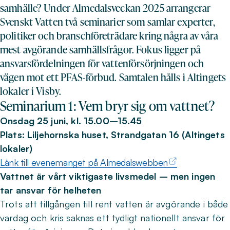
samhälle? Under Almedalsveckan 2025 arrangerar
Svenskt Vatten två seminarier som samlar experter,
politiker och branschföreträdare kring några av våra
mest avgörande samhällsfrågor. Fokus ligger på
ansvarsfördelningen för vattenförsörjningen och
vägen mot ett PFAS-förbud. Samtalen hålls i Altingets
lokaler i Visby.
Seminarium 1: Vem bryr sig om vattnet?
Onsdag 25 juni, kl. 15.00–15.45
Plats: Liljehornska huset, Strandgatan 16 (Altingets
lokaler)
Länk till evenemanget på Almedalswebben
Vattnet är vårt viktigaste livsmedel – men ingen
tar ansvar för helheten
Trots att tillgången till rent vatten är avgörande i både
vardag och kris saknas ett tydligt nationellt ansvar för