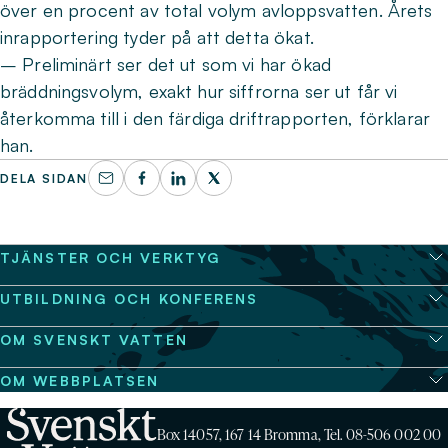
över en procent av total volym avloppsvatten. Årets
inrapportering tyder på att detta ökat.
– Preliminärt ser det ut som vi har ökad
bräddningsvolym, exakt hur siffrorna ser ut får vi
återkomma till i den färdiga driftrapporten, förklarar
han.
DELA SIDAN
TJÄNSTER OCH VERKTYG
UTBILDNING OCH KONFERENS
OM SVENSKT VATTEN
OM WEBBPLATSEN
Box 14057, 167 14 Bromma, Tel. 08-506 002 00