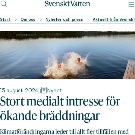
Start
Om oss
Nyheter och press
Aktuellt från Svensk
15 augusti 2024
|
Nyhet
Stort medialt intresse för
ökande bräddningar
Klimatförändringarna leder till allt fler tillfällen med