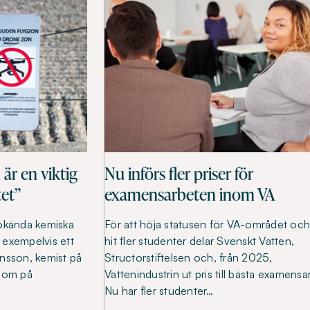
 är en viktig
Nu införs fler priser för
tet”
examensarbeten inom VA
 okända kemiska
För att höja statusen för VA-området och
r exempelvis ett
hit fler studenter delar Svenskt Vatten,
nsson, kemist på
Structorstiftelsen och, från 2025,
r om på
Vattenindustrin ut pris till bästa examensa
Nu har fler studenter…