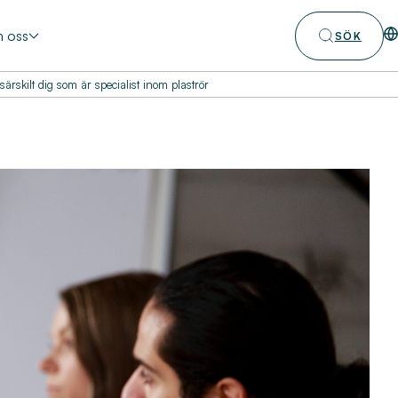
 oss
SÖK
rskilt dig som är specialist inom plaströr