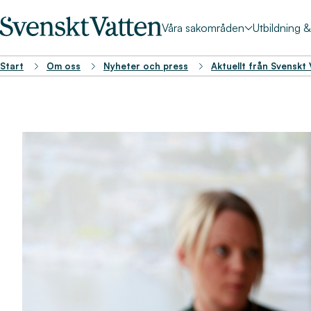
Våra sakområden
Utbildning 
Start
Om oss
Nyheter och press
Aktuellt från Svenskt