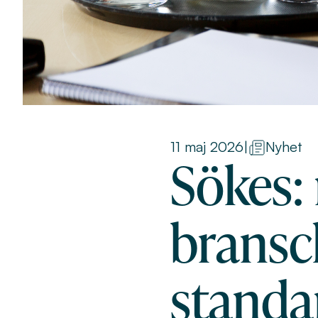
11 maj 2026
|
Nyhet
Sökes:
bransch
standa