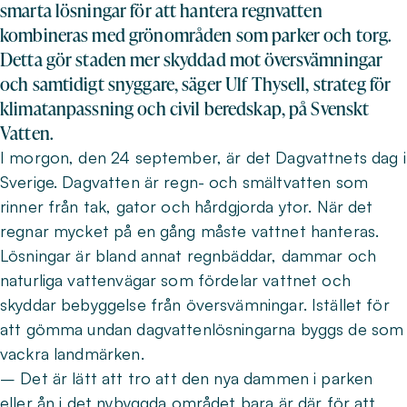
smarta lösningar för att hantera regnvatten
kombineras med grönområden som parker och torg.
Detta gör staden mer skyddad mot översvämningar
och samtidigt snyggare, säger Ulf Thysell, strateg för
klimatanpassning och civil beredskap, på Svenskt
Vatten.
I morgon, den 24 september, är det Dagvattnets dag i
Sverige. Dagvatten är regn- och smältvatten som
rinner från tak, gator och hårdgjorda ytor. När det
regnar mycket på en gång måste vattnet hanteras.
Lösningar är bland annat regnbäddar, dammar och
naturliga vattenvägar som fördelar vattnet och
skyddar bebyggelse från översvämningar. Istället för
att gömma undan dagvattenlösningarna byggs de som
vackra landmärken.
– Det är lätt att tro att den nya dammen i parken
eller ån i det nybyggda området bara är där för att