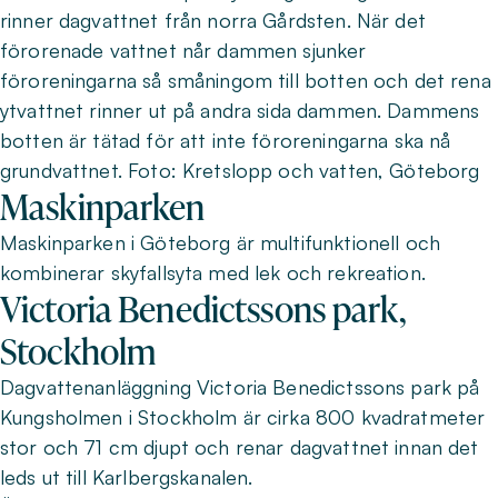
rinner dagvattnet från norra Gårdsten. När det
förorenade vattnet når dammen sjunker
föroreningarna så småningom till botten och det rena
ytvattnet rinner ut på andra sida dammen. Dammens
botten är tätad för att inte föroreningarna ska nå
grundvattnet. Foto: Kretslopp och vatten, Göteborg
Maskinparken
Maskinparken i Göteborg är multifunktionell och
kombinerar skyfallsyta med lek och rekreation.
Victoria Benedictssons park,
Stockholm
Dagvattenanläggning Victoria Benedictssons park på
Kungsholmen i Stockholm är cirka 800 kvadratmeter
stor och 71 cm djupt och renar dagvattnet innan det
leds ut till Karlbergskanalen.