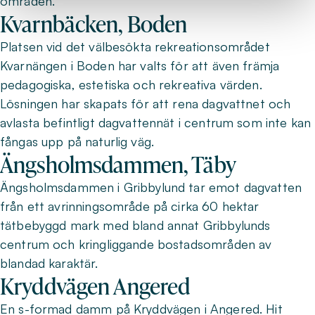
områden.
Kvarnbäcken, Boden
Platsen vid det välbesökta rekreationsområdet
Kvarnängen i Boden har valts för att även främja
pedagogiska, estetiska och rekreativa värden.
Lösningen har skapats för att rena dagvattnet och
avlasta befintligt dagvattennät i centrum som inte kan
fångas upp på naturlig väg.
Ängsholmsdammen, Täby
Ängsholmsdammen i Gribbylund tar emot dagvatten
från ett avrinnings­område på cirka 60 hektar
tätbebyggd mark med bland annat Gribbylunds
centrum och kringliggande bostadsområden av
blandad karaktär.
Kryddvägen Angered
En s-formad damm på Kryddvägen i Angered. Hit