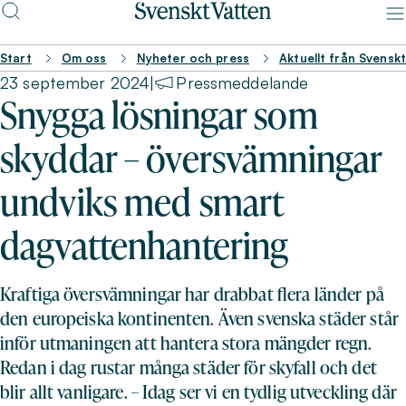
Start
Om oss
Nyheter och press
Aktuellt från Svensk
23 september 2024
|
Pressmeddelande
Snygga lösningar som
skyddar – översvämningar
undviks med smart
dagvattenhantering
Kraftiga översvämningar har drabbat flera länder på
den europeiska kontinenten. Även svenska städer står
inför utmaningen att hantera stora mängder regn.
Redan i dag rustar många städer för skyfall och det
blir allt vanligare. – Idag ser vi en tydlig utveckling där