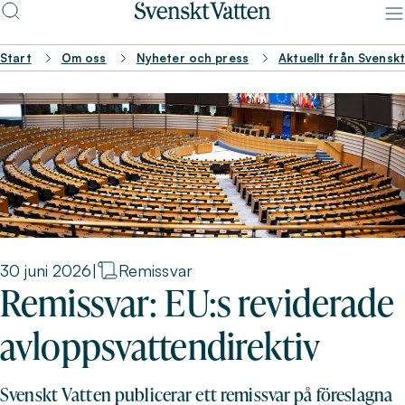
Start
Om oss
Nyheter och press
Aktuellt från Svensk
30 juni 2026
|
Remissvar
Remissvar: EU:s reviderade
avloppsvattendirektiv
Svenskt Vatten publicerar ett remissvar på föreslagna