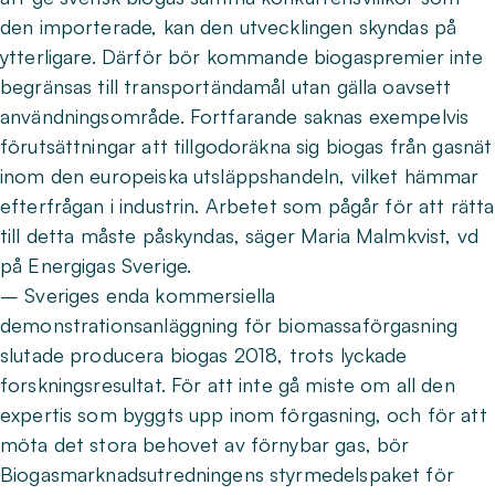
den importerade, kan den utvecklingen skyndas på
ytterligare. Därför bör kommande biogaspremier inte
begränsas till transportändamål utan gälla oavsett
användningsområde. Fortfarande saknas exempelvis
förutsättningar att tillgodoräkna sig biogas från gasnät
inom den europeiska utsläppshandeln, vilket hämmar
efterfrågan i industrin. Arbetet som pågår för att rätta
till detta måste påskyndas, säger Maria Malmkvist, vd
på Energigas Sverige.
– Sveriges enda kommersiella
demonstrationsanläggning för biomassaförgasning
slutade producera biogas 2018, trots lyckade
forskningsresultat. För att inte gå miste om all den
expertis som byggts upp inom förgasning, och för att
möta det stora behovet av förnybar gas, bör
Biogasmarknadsutredningens styrmedelspaket för