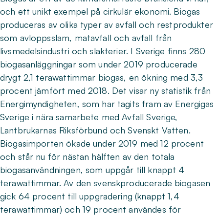
och ett unikt exempel på cirkulär ekonomi. Biogas
produceras av olika typer av avfall och restprodukter
som avloppsslam, matavfall och avfall från
livsmedelsindustri och slakterier. I Sverige finns 280
biogasanläggningar som under 2019 producerade
drygt 2,1 terawattimmar biogas, en ökning med 3,3
procent jämfört med 2018. Det visar ny statistik från
Energimyndigheten, som har tagits fram av Energigas
Sverige i nära samarbete med Avfall Sverige,
Lantbrukarnas Riksförbund och Svenskt Vatten.
Biogasimporten ökade under 2019 med 12 procent
och står nu för nästan hälften av den totala
biogasanvändningen, som uppgår till knappt 4
terawattimmar. Av den svenskproducerade biogasen
gick 64 procent till uppgradering (knappt 1,4
terawattimmar) och 19 procent användes för