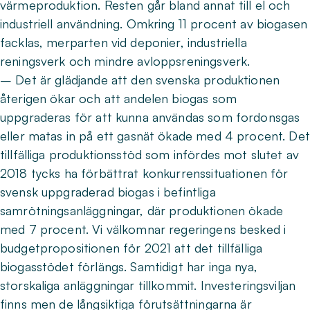
värmeproduktion. Resten går bland annat till el och
industriell användning. Omkring 11 procent av biogasen
facklas, merparten vid deponier, industriella
reningsverk och mindre avloppsreningsverk.
– Det är glädjande att den svenska produktionen
återigen ökar och att andelen biogas som
uppgraderas för att kunna användas som fordonsgas
eller matas in på ett gasnät ökade med 4 procent. Det
tillfälliga produktionsstöd som infördes mot slutet av
2018 tycks ha förbättrat konkurrenssituationen för
svensk uppgraderad biogas i befintliga
samrötningsanläggningar, där produktionen ökade
med 7 procent. Vi välkomnar regeringens besked i
budgetpropositionen för 2021 att det tillfälliga
biogasstödet förlängs. Samtidigt har inga nya,
storskaliga anläggningar tillkommit. Investeringsviljan
finns men de långsiktiga förutsättningarna är