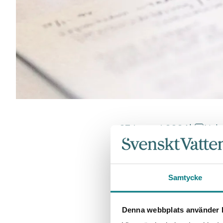
23 januari 2024
|
Nyh
Rekor
kommu
Samtycke
Denna webbplats använder k