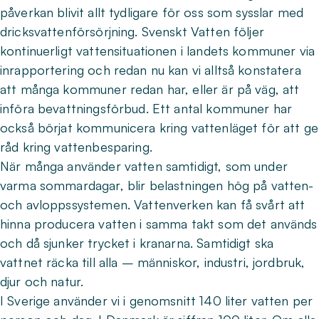
påverkan blivit allt tydligare för oss som sysslar med
dricksvattenförsörjning. Svenskt Vatten följer
kontinuerligt vattensituationen i landets kommuner via
inrapportering och redan nu kan vi alltså konstatera
att många kommuner redan har, eller är på väg, att
införa bevattningsförbud. Ett antal kommuner har
också börjat kommunicera kring vattenläget för att ge
råd kring vattenbesparing.
När många använder vatten samtidigt, som under
varma sommardagar, blir belastningen hög på vatten-
och avloppssystemen. Vattenverken kan få svårt att
hinna producera vatten i samma takt som det används
och då sjunker trycket i kranarna. Samtidigt ska
vattnet räcka till alla – människor, industri, jordbruk,
djur och natur.
I Sverige använder vi i genomsnitt 140 liter vatten per