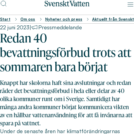
Start
Om oss
Nyheter och press
Aktuellt från Svensk
22 juni 2023
|
Pressmeddelande
Redan 40
bevattningsförbud trots att
sommaren bara börjat
Knappt har skolorna haft sina avslutningar och redan
råder det bevattningsförbud i hela eller delar av 40
olika kommuner runt om i Sverige. Samtidigt har
många andra kommuner börjat kommunicera vikten
av en hållbar vattenanvändning för att få invånarna att
spara på vattnet.
Under de senaste åren har klimatförändringarnas