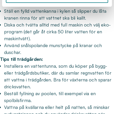
tillsammans 100 liter vatten på en dag).
Ställ en fylld vattenkanna i kylen så slipper du låta
kranen rinna för att vattnet ska bli kallt.
Diska och tvätta alltid med full maskin och välj eko-
program (det går åt cirka 50 liter vatten för en
maskintvätt).
Använd snålspolande munstycke på kranar och
duschar.
Tips till trädgården:
Installera en vattentunna, som du köper på bygg-
eller trädgårdsbutiker, där du samlar regnvatten för
att vattna i trädgården. Bra för växterna och sparar
dricksvatten.
Beställ fyllning av poolen, till exempel via en
spolbilsfirma.
Vattna på kvällarna eller helt på natten, så minskar