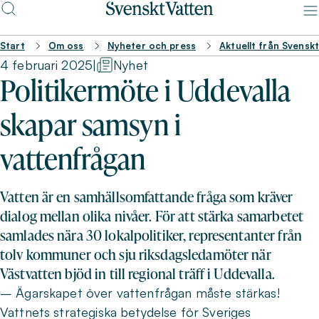
Start
Om oss
Nyheter och press
Aktuellt från Svensk
4 februari 2025
|
Nyhet
Politikermöte i Uddevalla
skapar samsyn i
vattenfrågan
Vatten är en samhällsomfattande fråga som kräver
dialog mellan olika nivåer. För att stärka samarbetet
samlades nära 30 lokalpolitiker, representanter från
tolv kommuner och sju riksdagsledamöter när
Västvatten bjöd in till regional träff i Uddevalla.
– Ägarskapet över vattenfrågan måste stärkas!
Vattnets strategiska betydelse för Sveriges