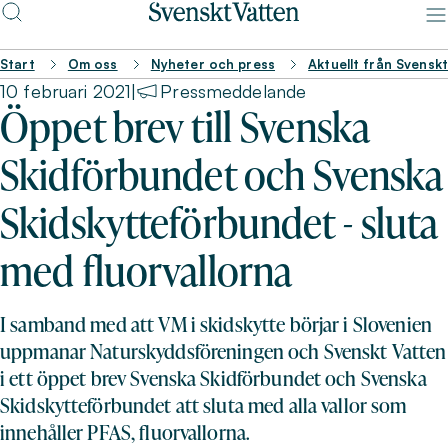
Start
Om oss
Nyheter och press
Aktuellt från Svensk
10 februari 2021
|
Pressmeddelande
Öppet brev till Svenska
Skidförbundet och Svenska
Skidskytteförbundet - sluta
med fluorvallorna
I samband med att VM i skidskytte börjar i Slovenien
uppmanar Naturskyddsföreningen och Svenskt Vatten
i ett öppet brev Svenska Skidförbundet och Svenska
Skidskytteförbundet att sluta med alla vallor som
innehåller PFAS, fluorvallorna.