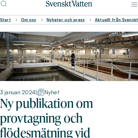
Start
Om oss
Nyheter och press
Aktuellt från Svensk
3 januari 2024
|
Nyhet
Ny publikation om
provtagning och
flödesmätning vid