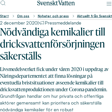
Start
Om oss
Nyheter och press
Aktuellt från Svensk
2 december 2020
|
Pressmeddelande
Nödvändiga kemikalier till
dricksvattenförsörjningen
säkerställs
Livsmedelsverket fick under våren 2020 i uppdrag av
Näringsdepartementet att finna lösningar på
eventuella bristsituationer avseende kemikalier till
dricksvattenproduktionen under Corona-pandemin.
Grundfrågan handlar om hur privata och offentliga
aktörer gemensamt kan prioritera och säkerställa
nödvändiga kemikalier för en robust