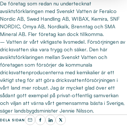
De företag som redan nu undertecknat
avsiktsförklaringen med Svenskt Vatten är Feralco
Nordic AB, Swed Handling AB, WIBAX, Kemira, SNF
NORDIC, Omya AB, Nordkalk, Brenntag och SMA
Mineral AB. Fler företag kan dock tillkomma.
– Vatten är vårt viktigaste livsmedel. Försörjningen av
dricksvatten ska vara trygg och säker. Den här
avsiktsförklaringen mellan Svenskt Vatten och
företagen som försörjer de kommunala
dricksvattenproducenterna med kemikalier är ett
viktigt steg för att göra dricksvattenförsörjningen i
vårt land mer robust. Jag är mycket glad över ett
sådant gott exempel på privat-offentlig samverkan
och viljan att värna vårt gemensamma bästa i Sverige,
säger landsbygdsminister Jennie Nilsson.
DELA SIDAN