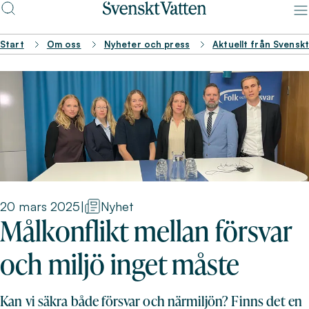
Start
Om oss
Nyheter och press
Aktuellt från Svensk
20 mars 2025
|
Nyhet
Målkonflikt mellan försvar
och miljö inget måste
Kan vi säkra både försvar och närmiljön? Finns det en