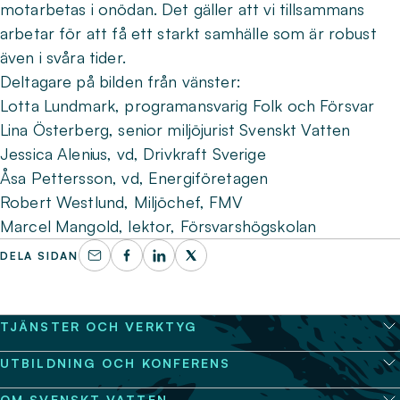
motarbetas i onödan. Det gäller att vi tillsammans
arbetar för att få ett starkt samhälle som är robust
även i svåra tider.
Deltagare på bilden från vänster:
Lotta Lundmark, programansvarig Folk och Försvar
Lina Österberg, senior miljöjurist Svenskt Vatten
Jessica Alenius, vd, Drivkraft Sverige
Åsa Pettersson, vd, Energiföretagen
Robert Westlund, Miljöchef, FMV
Marcel Mangold, lektor, Försvarshögskolan
DELA SIDAN
TJÄNSTER OCH VERKTYG
UTBILDNING OCH KONFERENS
OM SVENSKT VATTEN