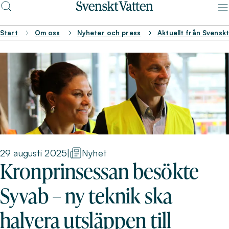
Start
Om oss
Nyheter och press
Aktuellt från Svensk
29 augusti 2025
|
Nyhet
Kronprinsessan besökte
Syvab – ny teknik ska
halvera utsläppen till