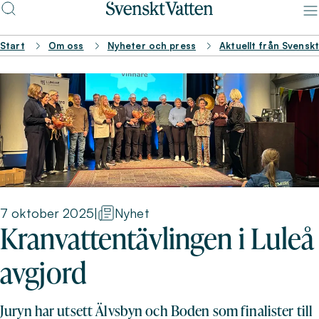
Start
Om oss
Nyheter och press
Aktuellt från Svensk
7 oktober 2025
|
Nyhet
Kranvattentävlingen i Luleå
avgjord
Juryn har utsett Älvsbyn och Boden som finalister till