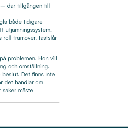
 – där tillgången till
gla både tidigare
ett utjämningssystem.
roll framöver, fastslår
 på problemen. Hon vill
ring och omställning.
 beslut. Det finns inte
är det handlar om
ör saker måste