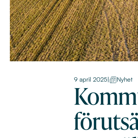
9 april 2025
|
Nyhet
Kommu
förutsä