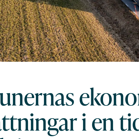
nernas ekono
ttningar i en ti