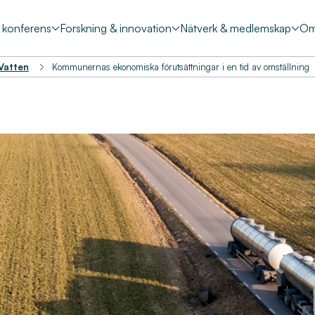
& konferens
Forskning & innovation
Nätverk & medlemskap
Om
 Vatten
Kommunernas ekonomiska förutsättningar i en tid av omställning