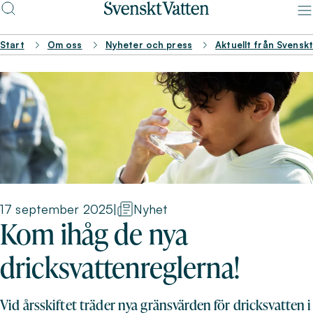
Start
Om oss
Nyheter och press
Aktuellt från Svensk
17 september 2025
|
Nyhet
Kom ihåg de nya
dricksvattenreglerna!
Vid årsskiftet träder nya gränsvärden för dricksvatten i