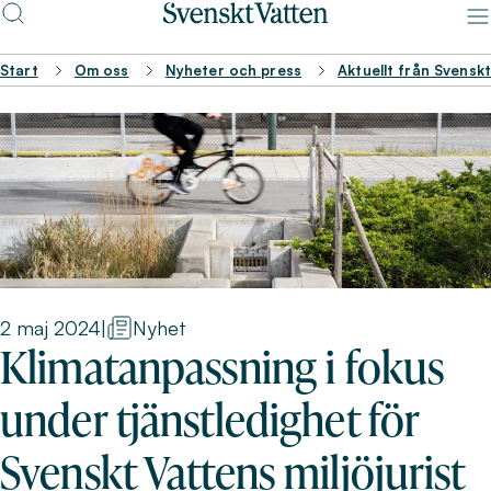
Start
Om oss
Nyheter och press
Aktuellt från Svensk
2 maj 2024
|
Nyhet
Klimatanpassning i fokus
under tjänstledighet för
Svenskt Vattens miljöjurist