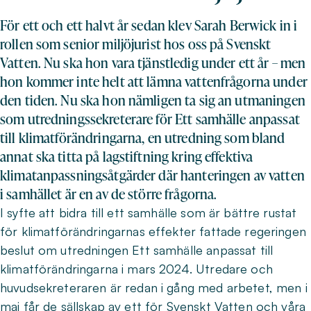
För ett och ett halvt år sedan klev Sarah Berwick in i
rollen som senior miljöjurist hos oss på Svenskt
Vatten. Nu ska hon vara tjänstledig under ett år – men
hon kommer inte helt att lämna vattenfrågorna under
den tiden. Nu ska hon nämligen ta sig an utmaningen
som utredningssekreterare för Ett samhälle anpassat
till klimatförändringarna, en utredning som bland
annat ska titta på lagstiftning kring effektiva
klimatanpassningsåtgärder där hanteringen av vatten
i samhället är en av de större frågorna.
I syfte att bidra till ett samhälle som är bättre rustat
för klimatförändringarnas effekter fattade regeringen
beslut om utredningen Ett samhälle anpassat till
klimatförändringarna i mars 2024. Utredare och
huvudsekreteraren är redan i gång med arbetet, men i
maj får de sällskap av ett för Svenskt Vatten och våra