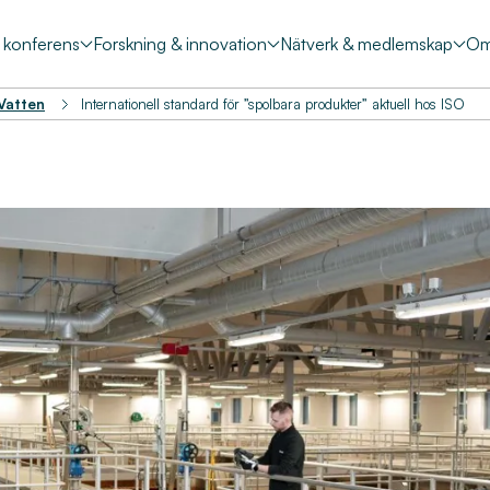
& konferens
Forskning & innovation
Nätverk & medlemskap
Om
 Vatten
Internationell standard för ”spolbara produkter” aktuell hos ISO