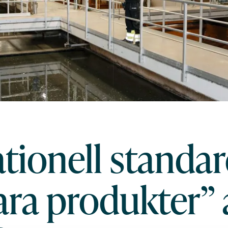
tionell standar
ara produkter” 