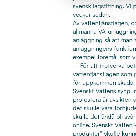
svensk lagstiftning. Vi
veckor sedan.
Av vattentjänstlagen, 
allmänna VA-anläggninge
anläggning så att man t
anläggningens funktion 
exempel föremål som v
– För att motverka bet
vattentjänstlagen som 
för uppkommen skada, s
Svenskt Vattens synpun
protestera är avsikten 
det skulle vara förbjud
skulle det ändå bli svår
online. Svenskt Vatten
produkter” skulle kunn