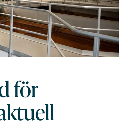
d för
aktuell