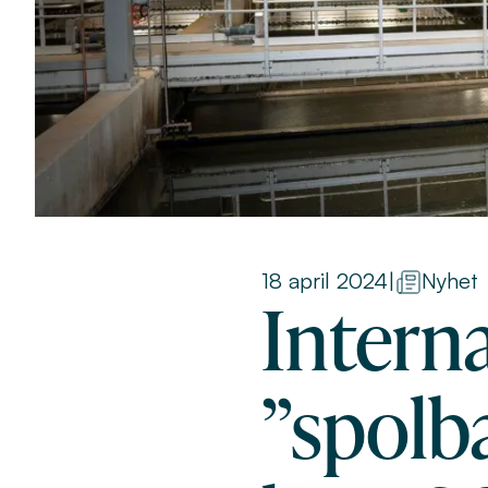
18 april 2024
|
Nyhet
Interna
”spolb