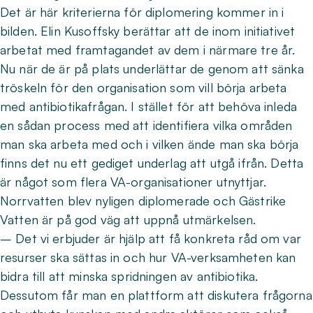
Det är här kriterierna för diplomering kommer in i
bilden. Elin Kusoffsky berättar att de inom initiativet
arbetat med framtagandet av dem i närmare tre år.
Nu när de är på plats underlättar de genom att sänka
tröskeln för den organisation som vill börja arbeta
med antibiotikafrågan. I stället för att behöva inleda
en sådan process med att identifiera vilka områden
man ska arbeta med och i vilken ände man ska börja
finns det nu ett gediget underlag att utgå ifrån. Detta
är något som flera VA-organisationer utnyttjar.
Norrvatten blev nyligen diplomerade och Gästrike
Vatten är på god väg att uppnå utmärkelsen.
– Det vi erbjuder är hjälp att få konkreta råd om var
resurser ska sättas in och hur VA-verksamheten kan
bidra till att minska spridningen av antibiotika.
Dessutom får man en plattform att diskutera frågorna