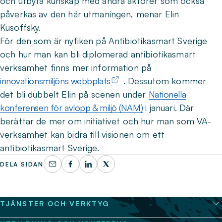
och utbyta kunskap med andra aktörer som också
påverkas av den här utmaningen, menar Elin
Kusoffsky.
För den som är nyfiken på Antibiotikasmart Sverige
och hur man kan bli diplomerad antibiotikasmart
verksamhet finns mer information på
innovationsmiljöns webbplats
. Dessutom kommer
det bli dubbelt Elin på scenen under
Nationella
konferensen för avlopp & miljö (NAM)
i januari. Där
berättar de mer om initiativet och hur man som VA-
verksamhet kan bidra till visionen om ett
antibiotikasmart Sverige.
DELA SIDAN
TJÄNSTER OCH VERKTYG