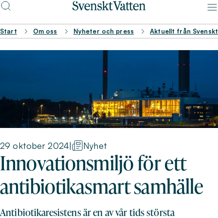
Start
Om oss
Nyheter och press
Aktuellt från Svensk
29 oktober 2024
|
Nyhet
Innovationsmiljö för ett
antibiotikasmart samhälle
Antibiotikaresistens är en av vår tids största