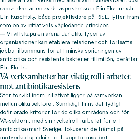
samverkan är en av de aspekter som Elin Flodin och
Elin Kusoffsky, båda projektledare på RISE, lyfter fram
som en av initiativets vägledande principer.
– Vi vill skapa en arena där olika typer av
organisationer kan etablera relationer och fortsätta
jobba tillsammans för att minska spridningen av
antibiotika och resistenta bakterier till miljön, berättar
Elin Flodin.
VA-verksamheter har viktig roll i arbetet
mot antibiotikaresistens
Stor tonvikt inom initiativet ligger på samverkan
mellan olika sektorer. Samtidigt finns det tydligt
definierade kriterier för de olika områdena och för
VA-sektorn, med sin nyckelroll i arbetet för ett
antibiotikasmart Sverige, fokuserar de främst på
motverkad spridning och uppströmsarbete.