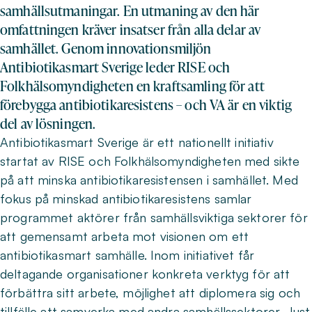
samhällsutmaningar. En utmaning av den här
omfattningen kräver insatser från alla delar av
samhället. Genom innovationsmiljön
Antibiotikasmart Sverige leder RISE och
Folkhälsomyndigheten en kraftsamling för att
förebygga antibiotikaresistens – och VA är en viktig
del av lösningen.
Antibiotikasmart Sverige är ett nationellt initiativ
startat av RISE och Folkhälsomyndigheten med sikte
på att minska antibiotikaresistensen i samhället. Med
fokus på minskad antibiotikaresistens samlar
programmet aktörer från samhällsviktiga sektorer för
att gemensamt arbeta mot visionen om ett
antibiotikasmart samhälle. Inom initiativet får
deltagande organisationer konkreta verktyg för att
förbättra sitt arbete, möjlighet att diplomera sig och
tillfälle att samverka med andra samhällssektorer. Just