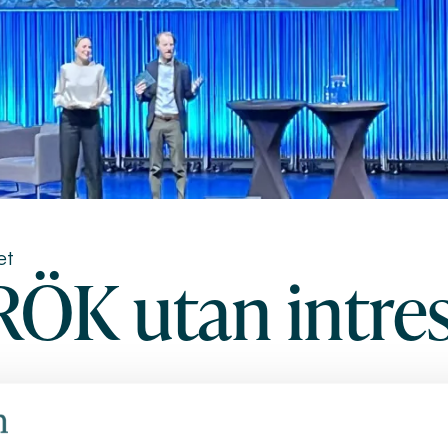
et
RÖK utan intre