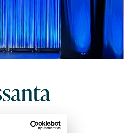
ssanta