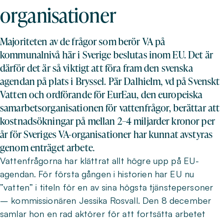
organisationer
Majoriteten av de frågor som berör VA på
kommunalnivå här i Sverige beslutas inom EU. Det är
därför det är så viktigt att föra fram den svenska
agendan på plats i Bryssel. Pär Dalhielm, vd på Svenskt
Vatten och ordförande för EurEau, den europeiska
samarbetsorganisationen för vattenfrågor, berättar att
kostnadsökningar på mellan 2–4 miljarder kronor per
år för Sveriges VA-organisationer har kunnat avstyras
genom enträget arbete.
Vattenfrågorna har klättrat allt högre upp på EU-
agendan. För första gången i historien har EU nu
”vatten” i titeln för en av sina högsta tjänstepersoner
– kommissionären Jessika Rosvall. Den 8 december
samlar hon en rad aktörer för att fortsätta arbetet