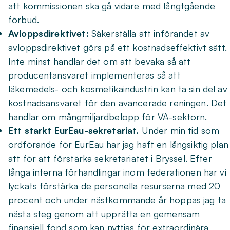
att kommissionen ska gå vidare med långtgående
förbud.
Avloppsdirektivet:
Säkerställa att införandet av
avloppsdirektivet görs på ett kostnadseffektivt sätt.
Inte minst handlar det om att bevaka så att
producentansvaret implementeras så att
läkemedels- och kosmetikaindustrin kan ta sin del av
kostnadsansvaret för den avancerade reningen. Det
handlar om mångmiljardbelopp för VA-sektorn.
Ett starkt EurEau-sekretariat.
Under min tid som
ordförande för EurEau har jag haft en långsiktig plan
att för att förstärka sekretariatet i Bryssel. Efter
långa interna förhandlingar inom federationen har vi
lyckats förstärka de personella resurserna med 20
procent och under nästkommande år hoppas jag ta
nästa steg genom att upprätta en gemensam
finansiell fond som kan nyttjas för extraordinära