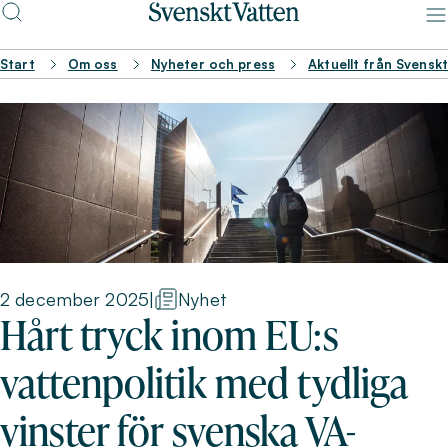
Start
Om oss
Nyheter och press
Aktuellt från Svensk
2 december 2025
|
Nyhet
Hårt tryck inom EU:s
vattenpolitik med tydliga
vinster för svenska VA-