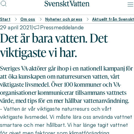
Start
Om oss
Nyheter och press
Aktuellt från Svensk
29 april 2021
|
Pressmeddelande
Det är bara vatten. Det
viktigaste vi har.
Sveriges VA-aktörer går ihop i en nationell kampanj för
att öka kunskapen om naturresursen vatten, vårt
viktigaste livsmedel. Över 100 kommuner och VA-
organisationer kommunicerar tillsammans vattnets
värde, med tips för en mer hållbar vattenanvändning.
- Vatten är vår viktigaste naturresurs och vårt
viktigaste livsmedel. Vi måste lära oss använda vattnet
smartare och mer hållbart. Vi har länge tagit vattnet
för givet men faktorer som klimatförändring,