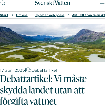
Start
Om oss
Nyheter och press
Aktuellt från Svensk
17 april 2025
|
Debattartikel
Debattartikel: Vi måste
skydda landet utan att
förgifta vattnet