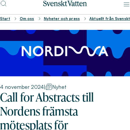
Start
Om oss
Nyheter och press
Aktuellt från Svensk
4 november 2024
|
Nyhet
Call for Abstracts till
Nordens främsta
mötesplats för