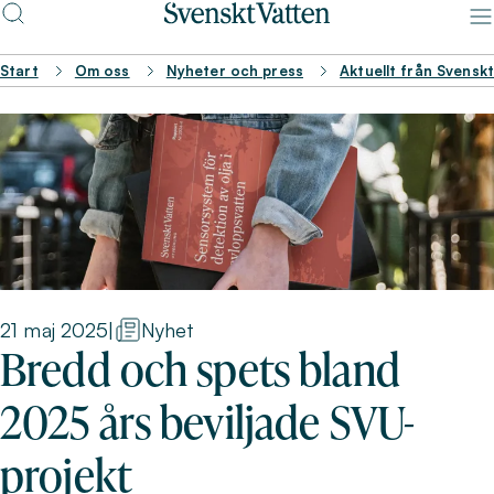
Start
Om oss
Nyheter och press
Aktuellt från Svensk
21 maj 2025
|
Nyhet
Bredd och spets bland
2025 års beviljade SVU-
projekt