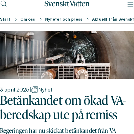
Start
Om oss
Nyheter och press
Aktuellt från Svensk
3 april 2025
|
Nyhet
Betänkandet om ökad VA-
beredskap ute på remiss
Regeringen har nu skickat betänkandet från VA-