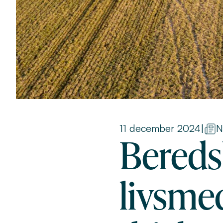
11 december 2024
|
N
Bereds
livsme