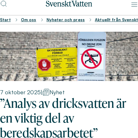
Start
Om oss
Nyheter och press
Aktuellt från Svensk
7 oktober 2025
|
Nyhet
”Analys av dricksvatten är
en viktig del av
beredskapsarbetet”