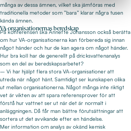
många av dessa ämnen, vilket ska jämföras med
traditionella metoder som ”bara” klarar några tusen
kända ämnen.
VA-organisationernas beredskap
På konferensen ska Annette Johansson också berätta
om hur VA-organisationerna kan förbereda sig innan
något händer och hur de kan agera om något händer.
Hur bra koll har de generellt på dricksvattenanalys
som en del av beredskapsarbetet?
– Vi har hjälpt flera stora VA-organisationer att
utreda när något hänt. Samtidigt ser kunskapen olika
ut mellan organisationerna. Något många inte riktigt
vet är vikten av att spara referensprover för att
förstå hur vattnet ser ut när det är normalt i
anläggningen. Då får man bättre förutsättningar att
sortera ut det avvikande efter en händelse.
Mer information om analys av okänd kemisk