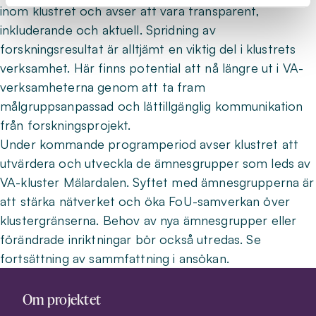
inom klustret och avser att vara transparent,
inkluderande och aktuell. Spridning av
forskningsresultat är alltjämt en viktig del i klustrets
verksamhet. Här finns potential att nå längre ut i VA-
verksamheterna genom att ta fram
målgruppsanpassad och lättillgänglig kommunikation
från forskningsprojekt.
Under kommande programperiod avser klustret att
utvärdera och utveckla de ämnesgrupper som leds av
VA-kluster Mälardalen. Syftet med ämnesgrupperna är
att stärka nätverket och öka FoU-samverkan över
klustergränserna. Behov av nya ämnesgrupper eller
förändrade inriktningar bör också utredas. Se
fortsättning av sammfattning i ansökan.
Om projektet