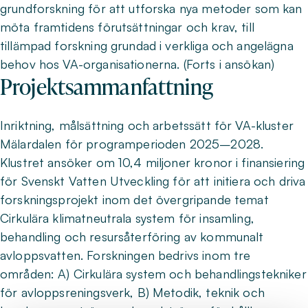
grundforskning för att utforska nya metoder som kan
möta framtidens förutsättningar och krav, till
tillämpad forskning grundad i verkliga och angelägna
behov hos VA-organisationerna. (Forts i ansökan)
Projektsammanfattning
Inriktning, målsättning och arbetssätt för VA-kluster
Mälardalen för programperioden 2025–2028.
Klustret ansöker om 10,4 miljoner kronor i finansiering
för Svenskt Vatten Utveckling för att initiera och driva
forskningsprojekt inom det övergripande temat
Cirkulära klimatneutrala system för insamling,
behandling och resursåterföring av kommunalt
avloppsvatten. Forskningen bedrivs inom tre
områden: A) Cirkulära system och behandlingstekniker
för avloppsreningsverk, B) Metodik, teknik och