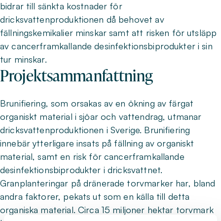
bidrar till sänkta kostnader för
dricksvattenproduktionen då behovet av
fällningskemikalier minskar samt att risken för utsläpp
av cancerframkallande desinfektionsbiprodukter i sin
tur minskar.
Projektsammanfattning
Brunifiering, som orsakas av en ökning av färgat
organiskt material i sjöar och vattendrag, utmanar
dricksvattenproduktionen i Sverige. Brunifiering
innebär ytterligare insats på fällning av organiskt
material, samt en risk för cancerframkallande
desinfektionsbiprodukter i dricksvattnet.
Granplanteringar på dränerade torvmarker har, bland
andra faktorer, pekats ut som en källa till detta
organiska material. Circa 15 miljoner hektar torvmark