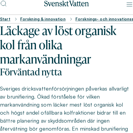
Start
Forskning & innovation
Forsknings- och innovations
Läckage av löst organisk
kol från olika
markanvändningar
Förväntad nytta
Sveriges dricksvattenförsörjningen påverkas allvarligt
av brunifiering. Ökad förståelse för vilken
markanvändning som läcker mest löst organisk kol
och högst andel ofällbara kolfraktioner bidrar till en
bättre planering av skyddsområden där ingen
återvätning bör genomföras. En minskad brunifiering