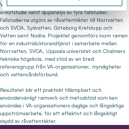
VA-organisationer i Sverige genom en intervjubaserad
enkätstudie samt djupanalys av fyra fallstudier.
Fallstudierna utgörs av råvattentäkter till Norrvatten
och SVOA, Sydvatten, Göteborg Kretslopp och
Vatten samt Nodra. Projektet genomförs inom ramen
för en industridoktorandtjänst i samarbete mellan
Norrvatten, SVOA, Uppsala universitet och Chalmers
tekniska högskola, med stöd av en bred
referensgrupp från VA-organisationer, myndigheter
och vattenvårdsförbund.
Resultatet blir ett praktiskt tillämpbart och
användarvänligt ramverk och metodstöd som kan
användas i VA-organisationers dagliga och långsiktiga
uppströmsarbete, för ett effektivt och långsiktigt
skydd av råvattentäkter.