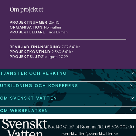
Om projektet
PROJEKTNUMMER:
26-110
ORGANISATION:
Norrvatten
PROJEKTLEDARE:
Frida Ekman
BEVILJAD FINANSIERING:
707 541 kr
PROJEKTKOSTNAD:
2 360 541 kr
PROJEKTSLUT:
31 augusti 2029
TJÄNSTER OCH VERKTYG
UTBILDNING OCH KONFERENS
OM SVENSKT VATTEN
OM WEBBPLATSEN
Box 14057, 167 14 Bromma, Tel. 08-506 002 00
svensktvatten@svensktvatten.se