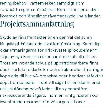
reningsbehov i vattenverken samtidigt som
förutsättningarna förbättras för ett mer proaktivt,
likvärdigt och långsiktigt råvattenskydd i hela landet.
Projektsammanfattning
Skydd av råvattentäkter är en central del av en
långsiktigt hållbar dricksvattenförsörjning. Samtidigt
ökar utmaningarna för dricksvattenproducenter till
följd av nya kemiska risker samt mikrobiella risker.
Trots ett växande fokus på uppströmsarbete finns
dock flertalet oklarheter och strukturella utmaningar
kopplade till hur VA-organisationer bedriver effektivt
uppströmsarbete – det vill säga hur en identifierad
risk i slutändan också leder till en genomförd
riskreducerande åtgärd, inom en rimlig tidsram och
investerade resurser från VA-organisationer.