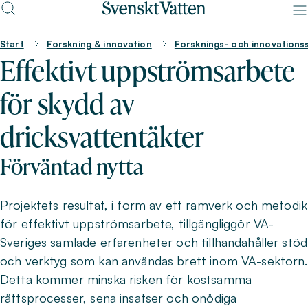
Start
Forskning & innovation
Forsknings- och innovations
Effektivt uppströmsarbete
för skydd av
dricksvattentäkter
Förväntad nytta
Projektets resultat, i form av ett ramverk och metodik
för effektivt uppströmsarbete, tillgängliggör VA-
Sveriges samlade erfarenheter och tillhandahåller stöd
och verktyg som kan användas brett inom VA-sektorn.
Detta kommer minska risken för kostsamma
rättsprocesser, sena insatser och onödiga