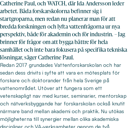
Catherine Paul, och WATCH, där Ida Andersson leder
arbetet. Båda forskarskolorna befinner sig i
startgroparna, men redan nu planerar man för att
bredda forskningen och lyfta vattenfrågorna ur nya
perspektiv, både för akademin och för industrin. – Jag
brinner för frågor om att bygga bättre för hela
samhället och inte bara fokusera på specifika tekniska
lösningar, säger Catherine Paul.
Redan 2017 grundades Vattenforskarskolan och har
sedan dess drivits i syfte att vara en mötesplats för
forskare och doktorander från hela Sverige på
vattenområdet. Utöver att fungera som ett
vetenskapligt nav med kurser, seminarier, mentorskap
och nätverksbyggande har forskarskolan också knutit
närmare band mellan akademi och praktik. Nu utökas
möjligheterna till synergier mellan olika akademiska
discipliner och VA-verksamheter genom de två