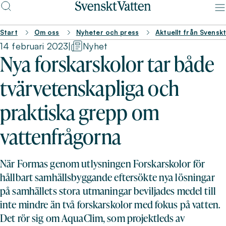
Start
Om oss
Nyheter och press
Aktuellt från Svensk
14 februari 2023
|
Nyhet
Nya forskarskolor tar både
tvärvetenskapliga och
praktiska grepp om
vattenfrågorna
När Formas genom utlysningen Forskarskolor för
hållbart samhällsbyggande eftersökte nya lösningar
på samhällets stora utmaningar beviljades medel till
inte mindre än två forskarskolor med fokus på vatten.
Det rör sig om AquaClim, som projektleds av