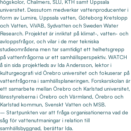
högskolor, Chalmers, SLU, KTH samt Uppsala
universitet. Dessutom medverkar vattenproducenter i
form av Lumire, Uppsala vatten, Göteborg Kretslopp
och Vatten, ViVAB, Sydvatten och Sweden Water
Research. Projektet är inriktat på klimat-, vatten- och
avloppsfrågor, och vilar i de mer tekniska
studieområdena men tar samtidigt ett helhetsgrepp
på vattenfrågorna ur ett samhällsperspektiv. WATCH
å sin sida projektleds av Ida Andersson, lektor i
kulturgeografi vid Örebro universitet och fokuserar på
vattenfrågorna i samhällsplaneringen. Forskarskolan är
ett samarbete mellan Örebro och Karlstad universitet,
länsstyrelserna i Örebro och Värmland, Örebro och
Karlstad kommun, Svenskt Vatten och MSB.
– Startpunkten var att fråga organisationerna vad de
såg för vattenutmaningar i relation till
samhällsbyggnad, berättar Ida.