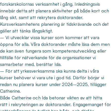
forskarskolornas verksamhet i gång. Inledningsvis
innebär detta att planera aktiviteter på både kort och
lång sikt, samt att rekrytera doktorander.
Kursverksamhetens planering är tidskrävande och det
gäller att tänka långsiktigt.
– Vi utvecklar vissa kurser som kommer att vara
öppna för alla. Våra doktorander måste läsa dem men
de kan även fungera som kompetensutveckling eller
tillfälle för nätverkande för de organisationer vi
samarbetar med, berättar Ida.
– För att yrkesverksamma ska kunna delta i våra
kurser behöver vi vara ute i god tid. Därför börjar vi
redan nu planera kurser under 2024–2025, tillägger
Catherine.
Både Catherine och Ida betonar vikten av att hitta
rätt i rekryteringen av doktorander. Engagemanget för