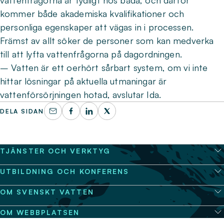
vattenfrågorna är tydligt hos båda, och därför
kommer både akademiska kvalifikationer och
personliga egenskaper att vägas in i processen.
Främst av allt söker de personer som kan medverka
till att lyfta vattenfrågorna på dagordningen.
– Vatten är ett oerhört sårbart system, om vi inte
hittar lösningar på aktuella utmaningar är
vattenförsörjningen hotad, avslutar Ida.
DELA SIDAN
TJÄNSTER OCH VERKTYG
UTBILDNING OCH KONFERENS
OM SVENSKT VATTEN
OM WEBBPLATSEN