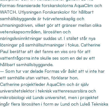
Formas-finansierade forskarskolorna AquaClim och
WATCH. Utlysningen Forskarskolor för hållbart
samhällsbyggande är tvärvetenskaplig och
utmaningsdriven, vilket gör att gränser mellan olika
vetenskapsområden, lärosäten och
näringslivsinriktningar suddas ut. I stället står nya
lösningar på samhällsutmaningar i fokus. Catherine
Paul berättar att det fanns en viss oro för att
vattenfrågorna inte skulle ses som en del av ett
hållbart samhällsbyggande.
– Som tur var delade Formas vår åsikt att vi inte har
ett samhälle utan vatten, förklarar hon.
Catherine projektleder AquaClim och är själv
universitetslektor i teknisk vattenresusrslära och
mikrobiologi vid Lunds universitet, men i projektet
ingår flera lärosäten i form av Lund och Luleå Tekniska