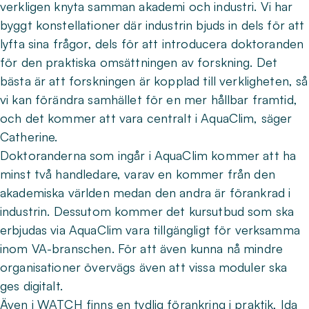
verkligen knyta samman akademi och industri. Vi har
byggt konstellationer där industrin bjuds in dels för att
lyfta sina frågor, dels för att introducera doktoranden
för den praktiska omsättningen av forskning. Det
bästa är att forskningen är kopplad till verkligheten, så
vi kan förändra samhället för en mer hållbar framtid,
och det kommer att vara centralt i AquaClim, säger
Catherine.
Doktoranderna som ingår i AquaClim kommer att ha
minst två handledare, varav en kommer från den
akademiska världen medan den andra är förankrad i
industrin. Dessutom kommer det kursutbud som ska
erbjudas via AquaClim vara tillgängligt för verksamma
inom VA-branschen. För att även kunna nå mindre
organisationer övervägs även att vissa moduler ska
ges digitalt.
Även i WATCH finns en tydlig förankring i praktik, Ida