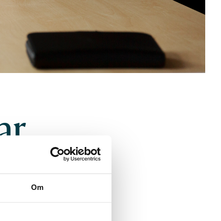
ar
Om