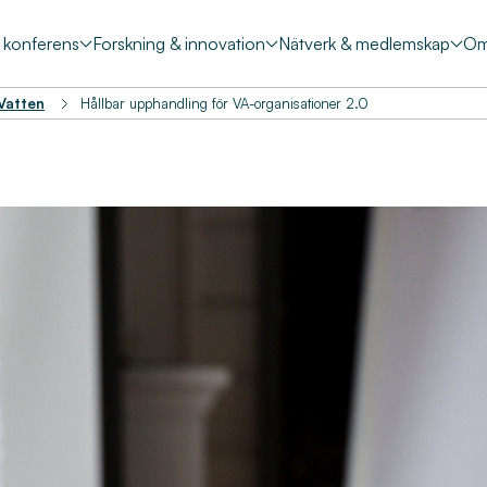
& konferens
Forskning & innovation
Nätverk & medlemskap
Om
 Vatten
Hållbar upphandling för VA-organisationer 2.0