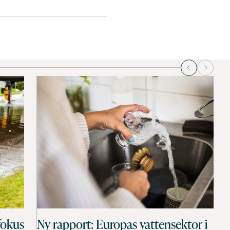
fokus
Ny rapport: Europas vattensektor i