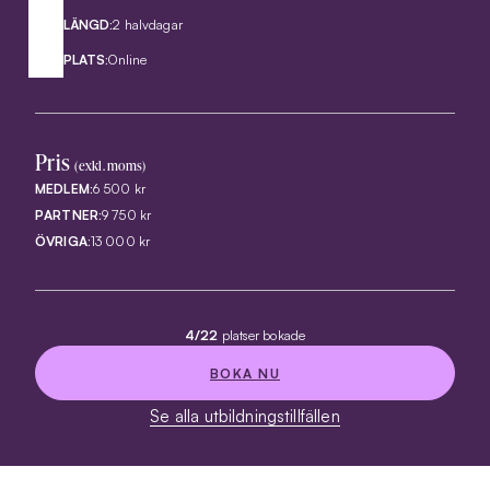
LÄNGD:
2 halvdagar
PLATS:
Online
Pris
(exkl. moms)
MEDLEM:
6 500 kr
PARTNER:
9 750 kr
ÖVRIGA:
13 000 kr
4/22
platser bokade
BOKA NU
Se alla utbildningstillfällen