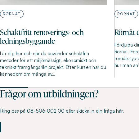
RÖRNÄT
RÖRNÄT
Schaktfritt renoverings- och
Rörnät 
ledningsbyggande
Fördjupa di
Rörnät. För
Lär dig hur och när du använder schaktfria
rörnätssys
metoder för ett miljömässigt, ekonomiskt och
hur man anl
tekniskt framgångsrikt projekt. Efter kursen har du
kännedom om många av…
Frågor om utbildningen?
Ring oss på 08-506 002 00 eller skicka in din fråga här.