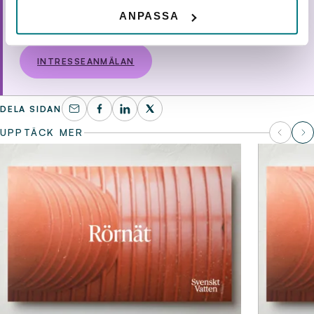
ANPASSA
Hittade du inget datum som passade?
INTRESSEANMÄLAN
DELA SIDAN
UPPTÄCK MER