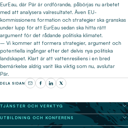
EurEau, där Pär är ordförande, påbörjas nu arbetet
med att analysera valresultatet. Även EU-
kommissionens formation och strategier ska granskas
under lupp för att EurEau sedan ska hitta rätt
argument för det rådande politiska klimatet.
– Vi kommer att formera strategier, argument och
potentiella ingångar efter det delvis nya politiska
landskapet. Klart är att vattenresiliens i en bred
bemärkelse aldrig varit lika viktig som nu, avslutar
Pär.
DELA SIDAN
TJÄNSTER OCH VERKTYG
UTBILDNING OCH KONFERENS