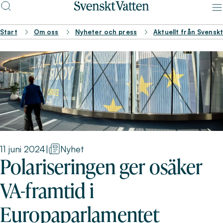
Start
Om oss
Nyheter och press
Aktuellt från Svensk
11 juni 2024
|
Nyhet
Polariseringen ger osäker
VA-framtid i
Europaparlamentet