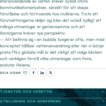
återanvändande av vatten kräver också stora
kommunikationsinsatser, särskilt för att skapa
förståelse och förtroende hos invånarna. Trots att
förutsättningarna skiljer sig blev det också tydligt att
många utmaningar är gemensamma och att
lösningarna kräver nya perspektiv.
– Att befinna sig i sin bubbla fungerar ofta, men med
konceptet hållbar vattenanvändning eller när vi börjar
prata FN:s globala mål är det viktigt att vidga blicken
och verkligen förstå vilka utmaningar som finns,
avslutar Helena.
DELA SIDAN
TJÄNSTER OCH VERKTYG
UTBILDNING OCH KONFERENS