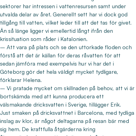
sektorer har intressen i vattenresursen samt under
utvalda delar av året. Generellt sett har vi dock god
tillgång till vatten, vilket leder till att det tas för givet.
Än så länge ligger vi emellertid långt ifrån den
krissituation som råder i Katalonien.
– Att vara på plats och se den uttorkade floden och
förstå att det är källan för deras råvatten för att
sedan jämföra med exempelvis hur vi har det i
Göteborg gör det hela väldigt mycket tydligare,
förklarar Helena.
– Vi pratade mycket om skillnaden på behov, att vi är
bortskämda med att kunna producera ett
välsmakande dricksvatten i Sverige, tillägger Erik.
Just smaken på dricksvattnet i Barcelona, med tydliga
inslag av klor, är något deltagarna på resan bär med
sig hem. De kraftfulla åtgärderna kring