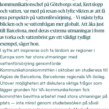
kommunikationschef på Göteborgs stad, Kretslopp
och vatten, var med på resan och lyfte vikten av att få
nya perspektiv på vattenförsörjning. – Vi måste lyfta
blicken och se vattenfrågan mer globalt. Att åka just
till Barcelona, med deras extrema utmaningar i form
av torka och vattenbrist gav ett väldigt tydligt
exempel, säger hon.
I syfte att inspireras och ta lärdom av regioner i
Europa som har stora utmaningar med
vattenförsörjning genomförde
Kommunikationskommittén i oktober en studieresa till
Aigües de Barcelona, Barcelonas regionala VA-bolag.
Utöver möjligheten att diskutera viktiga frågor som
lägger grunden för VA-kommunikationen fick
kommittén bevittna arbetet med stora utmaningar på
plats – inte minst genom studiebesöken på såväl