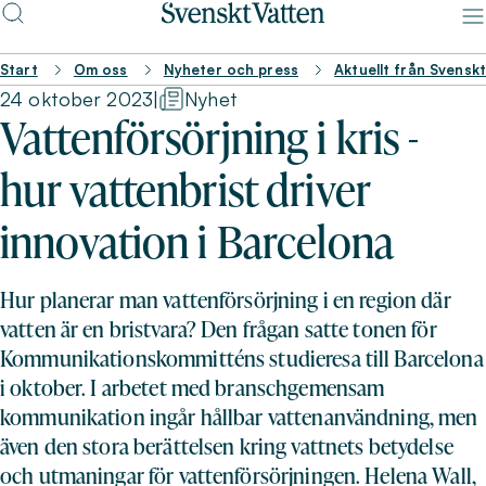
Start
Om oss
Nyheter och press
Aktuellt från Svensk
24 oktober 2023
|
Nyhet
Vattenförsörjning i kris -
hur vattenbrist driver
innovation i Barcelona
Hur planerar man vattenförsörjning i en region där
vatten är en bristvara? Den frågan satte tonen för
Kommunikationskommitténs studieresa till Barcelona
i oktober. I arbetet med branschgemensam
kommunikation ingår hållbar vattenanvändning, men
även den stora berättelsen kring vattnets betydelse
och utmaningar för vattenförsörjningen. Helena Wall,