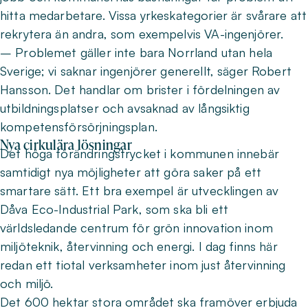
hitta medarbetare. Vissa yrkeskategorier är svårare att
rekrytera än andra, som exempelvis VA-ingenjörer.
– Problemet gäller inte bara Norrland utan hela
Sverige; vi saknar ingenjörer generellt, säger Robert
Hansson. Det handlar om brister i fördelningen av
utbildningsplatser och avsaknad av långsiktig
kompetensförsörjningsplan.
Nya cirkulära lösningar
Det höga förändringstrycket i kommunen innebär
samtidigt nya möjligheter att göra saker på ett
smartare sätt. Ett bra exempel är utvecklingen av
Dåva Eco-Industrial Park, som ska bli ett
världsledande centrum för grön innovation inom
miljöteknik, återvinning och energi. I dag finns här
redan ett tiotal verksamheter inom just återvinning
och miljö.
Det 600 hektar stora området ska framöver erbjuda