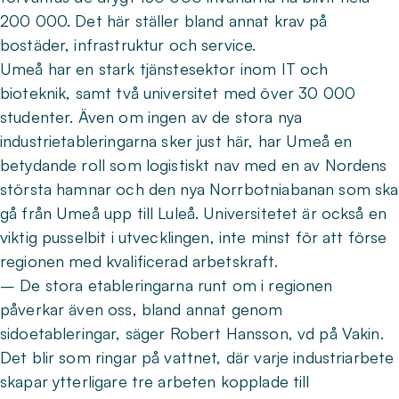
200 000. Det här ställer bland annat krav på
bostäder, infrastruktur och service.
Umeå har en stark tjänstesektor inom IT och
bioteknik, samt två universitet med över 30 000
studenter. Även om ingen av de stora nya
industrietableringarna sker just här, har Umeå en
betydande roll som logistiskt nav med en av Nordens
största hamnar och den nya Norrbotniabanan som ska
gå från Umeå upp till Luleå. Universitetet är också en
viktig pusselbit i utvecklingen, inte minst för att förse
regionen med kvalificerad arbetskraft.
– De stora etableringarna runt om i regionen
påverkar även oss, bland annat genom
sidoetableringar, säger Robert Hansson, vd på Vakin.
Det blir som ringar på vattnet, där varje industriarbete
skapar ytterligare tre arbeten kopplade till