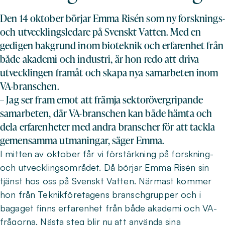
Den 14 oktober börjar Emma Risén som ny forsknings-
och utvecklingsledare på Svenskt Vatten. Med en
gedigen bakgrund inom bioteknik och erfarenhet från
både akademi och industri, är hon redo att driva
utvecklingen framåt och skapa nya samarbeten inom
VA-branschen.
– Jag ser fram emot att främja sektorövergripande
samarbeten, där VA-branschen kan både hämta och
dela erfarenheter med andra branscher för att tackla
gemensamma utmaningar, säger Emma.
I mitten av oktober får vi förstärkning på forskning-
och utvecklingsområdet. Då börjar Emma Risén sin
tjänst hos oss på Svenskt Vatten. Närmast kommer
hon från Teknikföretagens branschgrupper och i
bagaget finns erfarenhet från både akademi och VA-
frågorna. Nästa steg blir nu att använda sina