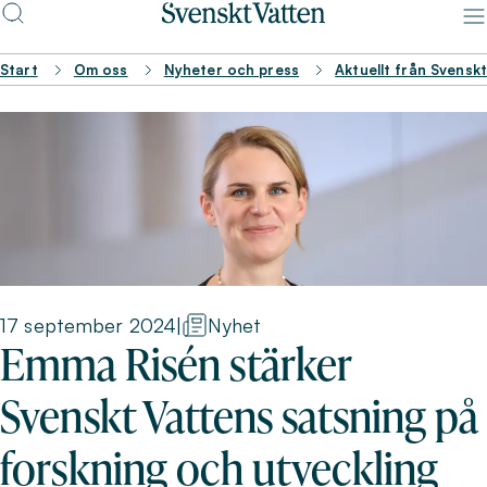
Start
Om oss
Nyheter och press
Aktuellt från Svensk
17 september 2024
|
Nyhet
Emma Risén stärker
Svenskt Vattens satsning på
forskning och utveckling