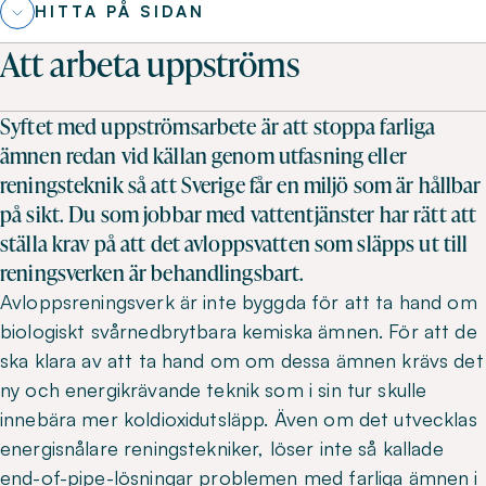
HITTA PÅ SIDAN
Att arbeta uppströms
Syftet med uppströmsarbete är att stoppa farliga
ämnen redan vid källan genom utfasning eller
reningsteknik så att Sverige får en miljö som är hållbar
på sikt. Du som jobbar med vattentjänster har rätt att
ställa krav på att det avloppsvatten som släpps ut till
reningsverken är behandlingsbart.
Avloppsreningsverk är inte byggda för att ta hand om
biologiskt svårnedbrytbara kemiska ämnen. För att de
ska klara av att ta hand om om dessa ämnen krävs det
ny och energikrävande teknik som i sin tur skulle
innebära mer koldioxidutsläpp. Även om det utvecklas
energisnålare reningstekniker, löser inte så kallade
end-of-pipe-lösningar problemen med farliga ämnen i