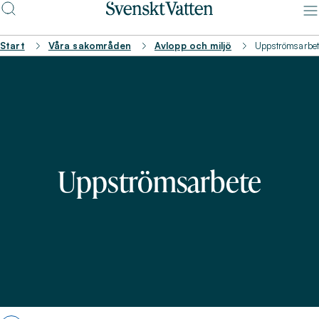
Start
Våra sakområden
Avlopp och miljö
Uppströmsarbet
Uppströmsarbete