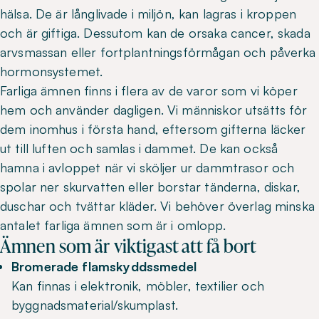
hälsa. De är långlivade i miljön, kan lagras i kroppen
och är giftiga. Dessutom kan de orsaka cancer, skada
arvsmassan eller fortplantningsförmågan och påverka
hormonsystemet.
Farliga ämnen finns i flera av de varor som vi köper
hem och använder dagligen. Vi människor utsätts för
dem inomhus i första hand, eftersom gifterna läcker
ut till luften och samlas i dammet. De kan också
hamna i avloppet när vi sköljer ur dammtrasor och
spolar ner skurvatten eller borstar tänderna, diskar,
duschar och tvättar kläder. Vi behöver överlag minska
antalet farliga ämnen som är i omlopp.
Ämnen som är viktigast att få bort
Bromerade flamskyddssmedel
Kan finnas i elektronik, möbler, textilier och
byggnadsmaterial/skumplast.