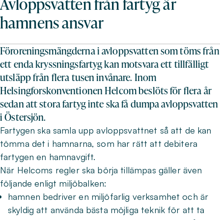
Avloppsvatten från fartyg är
hamnens ansvar
Föroreningsmängderna i avloppsvatten som töms från
ett enda kryssningsfartyg kan motsvara ett tillfälligt
utsläpp från flera tusen invånare. Inom
Helsingforskonventionen Helcom beslöts för flera år
sedan att stora fartyg inte ska få dumpa avloppsvatten
i Östersjön.
Fartygen ska samla upp avloppsvattnet så att de kan
tömma det i hamnarna, som har rätt att debitera
fartygen en hamnavgift.
När Helcoms regler ska börja tillämpas gäller även
följande enligt miljöbalken:
hamnen bedriver en miljöfarlig verksamhet och är
skyldig att använda bästa möjliga teknik för att ta