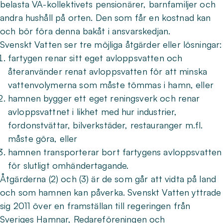
belasta VA-kollektivets pensionärer, barnfamiljer och
andra hushåll på orten. Den som får en kostnad kan
och bör föra denna bakåt i ansvarskedjan.
Svenskt Vatten ser tre möjliga åtgärder eller lösningar:
fartygen renar sitt eget avloppsvatten och
återanvänder renat avloppsvatten för att minska
vattenvolymerna som måste tömmas i hamn, eller
hamnen bygger ett eget reningsverk och renar
avloppsvattnet i likhet med hur industrier,
fordonstvättar, bilverkstäder, restauranger m.fl.
måste göra, eller
hamnen transporterar bort fartygens avloppsvatten
för slutligt omhändertagande.
Åtgärderna (2) och (3) är de som går att vidta på land
och som hamnen kan påverka. Svenskt Vatten yttrade
sig 2011 över en framställan till regeringen från
Sveriges Hamnar, Redareföreningen och