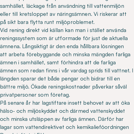
samhället, läckage från användning till vattenmiljön
eller till kretsloppet av näringsämnen. Vi riskerar att
på sikt bara flytta runt miljöproblemet.
Vid rening direkt vid källan kan man i stället använda
reningssystem som är utformade för just de aktuella
ämnena. Långsiktigt är den enda hållbara lösningen
att arbeta förebyggande och minska mängden farliga
ämnen i samhället, samt förhindra att de farliga
ämnen som redan finns i vår vardag sprids till vattnet. I
längden sparar det både pengar och bidrar till en
bättre miljö. Ökade reningskostnader påverkar såväl
privatpersoner som företag.
På senare år har lagstiftare insett behovet av att öka
hälso- och miljöskyddet och därmed vattenskyddet
och minska utsläppen av farliga ämnen. Därför har
lagar som vattendirektivet och kemikalieföordningen