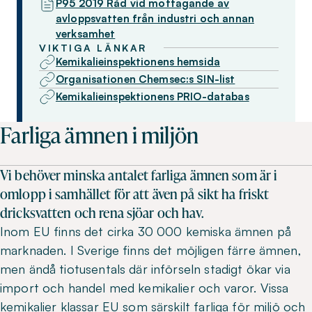
P95 2019 Råd vid mottagande av
avloppsvatten från industri och annan
verksamhet
VIKTIGA LÄNKAR
Kemikalieinspektionens hemsida
Organisationen Chemsec:s SIN-list
Kemikalieinspektionens PRIO-databas
Farliga ämnen i miljön
Vi behöver minska antalet farliga ämnen som är i
omlopp i samhället för att även på sikt ha friskt
dricksvatten och rena sjöar och hav.
Inom EU finns det cirka 30 000 kemiska ämnen på
marknaden. I Sverige finns det möjligen färre ämnen,
men ändå tiotusentals där införseln stadigt ökar via
import och handel med kemikalier och varor. Vissa
kemikalier klassar EU som särskilt farliga för miljö och