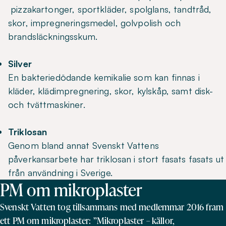
pizzakartonger, sportkläder, spolglans, tandtråd,
skor, impregneringsmedel, golvpolish och
brandsläckningsskum.
Silver
En bakteriedödande kemikalie som kan finnas i
kläder, klädimpregnering, skor, kylskåp, samt disk-
och tvättmaskiner.
Triklosan
Genom bland annat Svenskt Vattens
påverkansarbete har triklosan i stort fasats fasats ut
från användning i Sverige.
PM om mikroplaster
Svenskt Vatten tog tillsammans med medlemmar 2016 fram
ett PM om mikroplaster: ”Mikroplaster – källor,