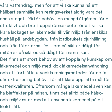
våra vattendrag, men för att vi ska kunna nå ett
hållbart samhälle kan reningsverket aldrig vara det
enda steget. Därför behövs en mängd åtgärder för ett
effektivt och brett uppströmsarbete för att vi ska
klara läckaget av läkemedel till vår miljö från enskilda
hushåll på landsbygden, från jordbrukets djurhållning
och från tätorterna. Det som på sikt är dåligt för
miljön är på sikt också dåligt för människan.
Det finns ett stort behov av att koppla ny kunskap om
läkemedel och miljö med klok läkemedelsanvändning
och att fortsätta utveckla reningsmetoder för de fall
där extra rening behövs för att klara uppsatta mål för
vattenkvaliteten. Eftersom många läkemedel även kan
ha bieffekter på hälsan, finns det alltid både hälso-
och miljövinster med att använda läkemedel på ett
klokt sätt.