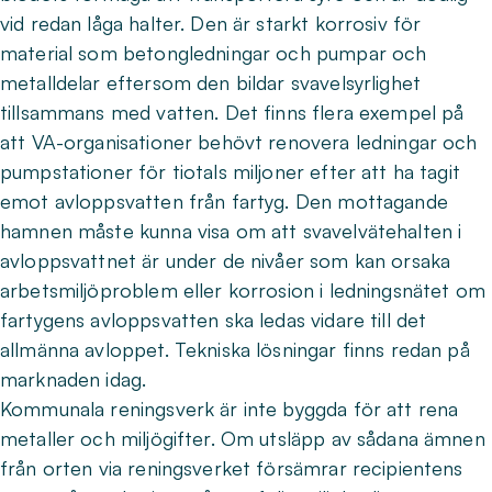
vid redan låga halter. Den är starkt korrosiv för
material som betongledningar och pumpar och
metalldelar eftersom den bildar svavelsyrlighet
tillsammans med vatten. Det finns flera exempel på
att VA-organisationer behövt renovera ledningar och
pumpstationer för tiotals miljoner efter att ha tagit
emot avloppsvatten från fartyg. Den mottagande
hamnen måste kunna visa om att svavelvätehalten i
avloppsvattnet är under de nivåer som kan orsaka
arbetsmiljöproblem eller korrosion i ledningsnätet om
fartygens avloppsvatten ska ledas vidare till det
allmänna avloppet. Tekniska lösningar finns redan på
marknaden idag.
Kommunala reningsverk är inte byggda för att rena
metaller och miljögifter. Om utsläpp av sådana ämnen
från orten via reningsverket försämrar recipientens