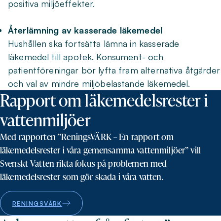
positiva miljöeffekter.
Återlämning av kasserade läkemedel
Hushållen ska fortsätta lämna in kasserade
läkemedel till apotek. Konsument- och
patientföreningar bör lyfta fram alternativa åtgärder
och val av mindre miljöbelastande läkemedel.
Rapport om läkemedelsrester i
vattenmiljöer
Med rapporten ”ReningsVÄRK – En rapport om
läkemedelsrester i våra gemensamma vattenmiljöer” vill
Svenskt Vatten rikta fokus på problemen med
läkemedelsrester som gör skada i våra vatten.
RENINGSVÄRK