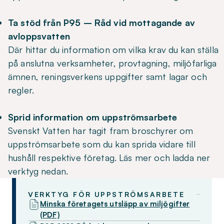
Ta stöd från P95 – Råd vid mottagande av
avloppsvatten
Där hittar du information om vilka krav du kan ställa
på anslutna verksamheter, provtagning, miljöfarliga
ämnen, reningsverkens uppgifter samt lagar och
regler.
Sprid information om uppströmsarbete
Svenskt Vatten har tagit fram broschyrer om
uppströmsarbete som du kan sprida vidare till
hushåll respektive företag. Läs mer och ladda ner
verktyg nedan.
VERKTYG FÖR UPPSTRÖMSARBETE
Minska företagets utsläpp av miljögifter
(PDF)