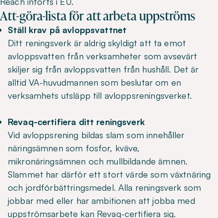
Reach införts i EU.
Att-göra-lista för att arbeta uppströms
Ställ krav på avloppsvattnet
Ditt reningsverk är aldrig skyldigt att ta emot
avloppsvatten från verksamheter som avsevärt
skiljer sig från avloppsvatten från hushåll. Det är
alltid VA-huvudmannen som beslutar om en
verksamhets utsläpp till avloppsreningsverket.
Revaq-certifiera ditt reningsverk
Vid avloppsrening bildas slam som innehåller
näringsämnen som fosfor, kväve,
mikronäringsämnen och mullbildande ämnen.
Slammet har därför ett stort värde som växtnäring
och jordförbättringsmedel. Alla reningsverk som
jobbar med eller har ambitionen att jobba med
uppströmsarbete kan Revaq-certifiera sig.