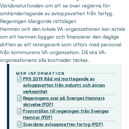
Världsnaturfonden om att se över reglerna för
omhändertagande av avloppsvatten från fartyg.
Regeringen klargjorde rättsläget.
Hamnen och den lokala VA-organisationen kan avtala
om att hamnen bygger och finansierar den dagliga
driften av ett reningsverk som utförs med personal
från kommunens VA-organisation. Då ska VA-
organisationens alla kostnader täckas.
MER INFORMATION
P95 2019 Råd vid mottagande av
avloppsvatten från industri och annan
verksamhet
Regeringens svar på Sveriges Hamnars
skrivelse (PDF)
Framställan till regeringen från Sveriges
Hamnar (PDF)
Svarsbrev avloppsvatten fartyg (PDF)