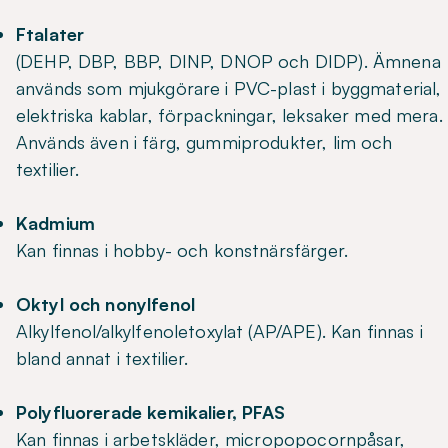
Ftalater
(DEHP, DBP, BBP, DINP, DNOP och DIDP). Ämnena
används som mjukgörare i PVC-plast i byggmaterial,
elektriska kablar, förpackningar, leksaker med mera.
Används även i färg, gummiprodukter, lim och
textilier.
Kadmium
Kan finnas i hobby- och konstnärsfärger.
Oktyl och nonylfenol
Alkylfenol/alkylfenoletoxylat (AP/APE). Kan finnas i
bland annat i textilier.
Polyfluorerade kemikalier, PFAS
Kan finnas i arbetskläder, micropopocornpåsar,