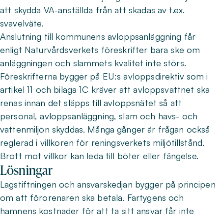
att skydda VA-anställda från att skadas av t.ex.
svavelväte.
Anslutning till kommunens avloppsanläggning får
enligt Naturvårdsverkets föreskrifter bara ske om
anläggningen och slammets kvalitet inte störs.
Föreskrifterna bygger på EU:s avloppsdirektiv som i
artikel 11 och bilaga 1C kräver att avloppsvattnet ska
renas innan det släpps till avloppsnätet så att
personal, avloppsanläggning, slam och havs- och
vattenmiljön skyddas. Många gånger är frågan också
reglerad i villkoren för reningsverkets miljötillstånd.
Brott mot villkor kan leda till böter eller fängelse.
Lösningar
Lagstiftningen och ansvarskedjan bygger på principen
om att förorenaren ska betala. Fartygens och
hamnens kostnader för att ta sitt ansvar får inte